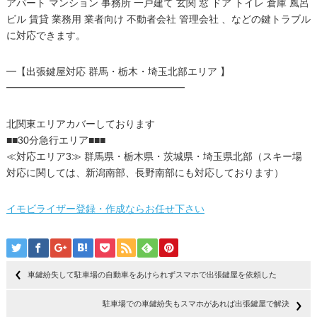
アパート マンション 事務所 一戸建て 玄関 窓 ドア トイレ 倉庫 風呂
ビル 賃貸 業務用 業者向け 不動者会社 管理会社 、などの鍵トラブル
に対応できます。
━【出張鍵屋対応 群馬・栃木・埼玉北部エリア 】
━━━━━━━━━━━━━━━━━━
北関東エリアカバーしております
■■30分急行エリア■■■
≪対応エリア3≫ 群馬県・栃木県・茨城県・埼玉県北部（スキー場
対応に関しては、新潟南部、長野南部にも対応しております）
イモビライザー登録・作成ならお任せ下さい
車鍵紛失して駐車場の自動車をあけられずスマホで出張鍵屋を依頼した
駐車場での車鍵紛失もスマホがあれば出張鍵屋で解決