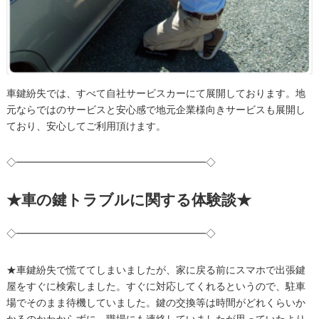
車鍵紛失では、すべて自社サービスカーにて展開しております。地
元ならではのサービスと安心感で地元企業様向きサービスも展開し
ており、安心してご利用頂けます。
◇━━━━━━━━━━━━━━━━━━━◇
★車の鍵トラブルに関する体験談★
◇━━━━━━━━━━━━━━━━━━━◇
★車鍵紛失で慌ててしまいましたが、家に戻る前にスマホで出張鍵
屋をすぐに検索しました。すぐに対応してくれるというので、駐車
場でそのまま待機していました。鍵の交換等は時間がどれくらいか