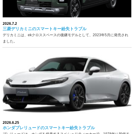
2026.7.2
三菱デリカミニのスマートキー紛失トラブル
デリカミニは、ekクロススペースの後継モデルとして、2023年5月に発売され
ました。
2026.6.25
ホンダプレリュードのスマートキー紛失トラブル