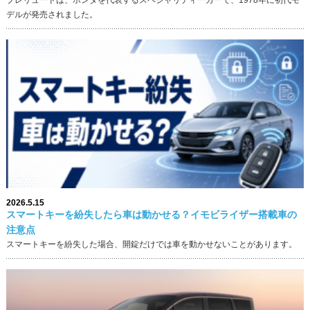
プレリュードは、ホンダを代表するスペシャリティーカーで、1978年に初代モ
デルが発売されました。
2026.5.15
スマートキーを紛失したら車は動かせる？イモビライザー搭載車の
注意点
スマートキーを紛失した場合、開錠だけでは車を動かせないことがあります。