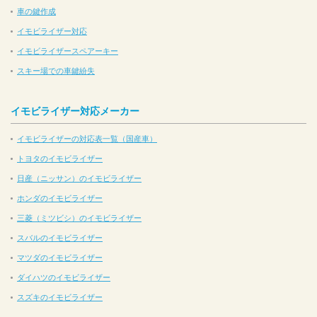
車の鍵作成
イモビライザー対応
イモビライザースペアーキー
スキー場での車鍵紛失
イモビライザー対応メーカー
イモビライザーの対応表一覧（国産車）
トヨタのイモビライザー
日産（ニッサン）のイモビライザー
ホンダのイモビライザー
三菱（ミツビシ）のイモビライザー
スバルのイモビライザー
マツダのイモビライザー
ダイハツのイモビライザー
スズキのイモビライザー