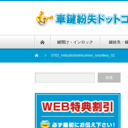
鍵開け・インロック
鍵紛失・
0702_mitsubishidelicamini_smartkey_02