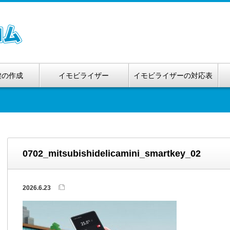
鍵の作成
イモビライザー
イモビライザーの対応表
0702_mitsubishidelicamini_smartkey_02
2026.6.23