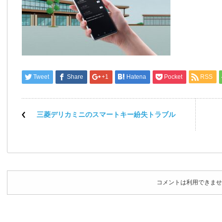
Tweet
Share
+1
Hatena
Pocket
RSS
三菱デリカミニのスマートキー紛失トラブル
コメントは利用できませ