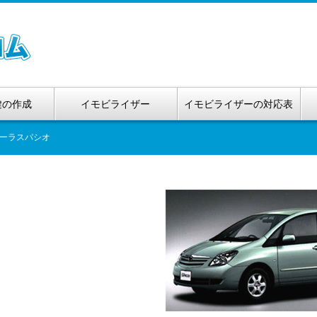
鍵の作成
イモビライザー
イモビライザーの対応表
ーラスパシオ