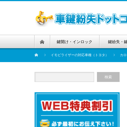
鍵開け・インロック
鍵紛失・
イモビライザーの対応車種（トヨタ）
カロ