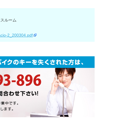
ースルーム
spacio-2_200304.pdf