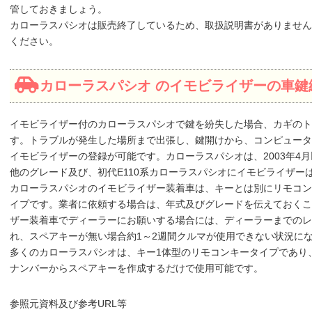
管しておきましょう。
カローラスパシオは販売終了しているため、取扱説明書がありません
ください。
カローラスパシオ のイモビライザーの車鍵
イモビライザー付のカローラスパシオで鍵を紛失した場合、カギのト
す。トラブルが発生した場所まで出張し、鍵開けから、コンピュータ
イモビライザーの登録が可能です。カローラスパシオは、2003年4
他のグレード及び、初代E110系カローラスパシオにイモビライザー
カローラスパシオのイモビライザー装着車は、キーとは別にリモコン
イプです。業者に依頼する場合は、年式及びグレードを伝えておくこ
ザー装着車でディーラーにお願いする場合には、ディーラーまでのレ
れ、スペアキーが無い場合約1～2週間クルマが使用できない状況に
多くのカローラスパシオは、キー1体型のリモコンキータイプであり
ナンバーからスペアキーを作成するだけで使用可能です。
参照元資料及び参考URL等