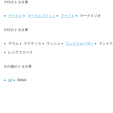
マ行のトヨタ車
マークⅡ
マークⅡブリット
マークＸ
マークＸジオ
ヤ行のトヨタ車
ラウム
ラクティス
ラッシュ
ランドクルーザー
ランド
レジアスエース
その他のトヨタ車
bB
RAV4