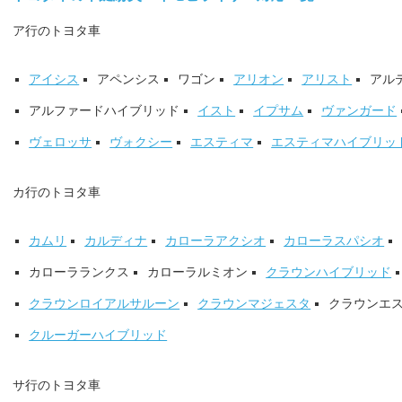
ア行のトヨタ車
アイシス
アペンシス
ワゴン
アリオン
アリスト
アル
アルファードハイブリッド
イスト
イプサム
ヴァンガード
ヴェロッサ
ヴォクシー
エスティマ
エスティマハイブリッ
カ行のトヨタ車
カムリ
カルディナ
カローラアクシオ
カローラスパシオ
カローラランクス
カローラルミオン
クラウンハイブリッド
クラウンロイアルサルーン
クラウンマジェスタ
クラウンエ
クルーガーハイブリッド
サ行のトヨタ車