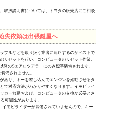
。取扱説明書については、トヨタの販売店にご相談
紛失依頼は出張鍵屋へ
ラブルなどを取り扱う業者に連絡するのがベストで
のリセットを行い、コンピュータのリセット作業、
月以降のSエアロツアラーにのみ標準装備されます。
は装備されません。
があり、キーを差し込んでエンジンを始動させるタ
とで対応方法がわかりやすくなります。イモビライ
ッカー移動および、コンピュータの交換が必要とさ
なる可能性があります。
、イモビライザーが装備されていませんので、キー