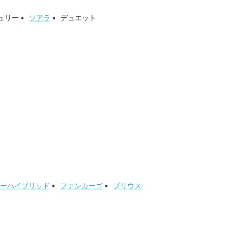
ュリー
ソアラ
デュエット
アーハイブリッド
ファンカーゴ
プリウス