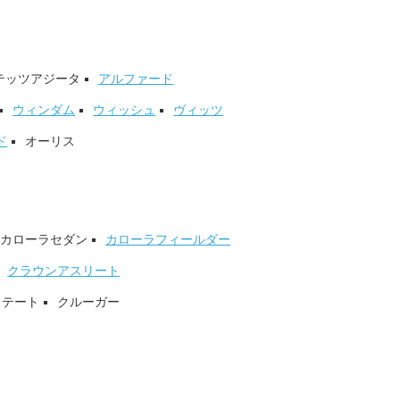
テッツアジータ
アルファード
ウィンダム
ウィッシュ
ヴィッツ
ド
オーリス
カローラセダン
カローラフィールダー
クラウンアスリート
ステート
クルーガー