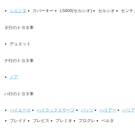
シエンタ
スパーキー
LS400(セルシオ)
セルシオ
センチ
タ行のトヨタ車
デュエット
ナ行のトヨタ車
ノア
ハ行のトヨタ車
ハイエース
ハイラックスサーフ
パッソ
ハリアー
ハリ
ブレイド
ブレビス
プレミオ
プログレ
ベルタ