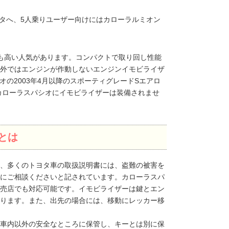
ンタへ、5人乗りユーザー向けにはカローラルミオン
も高い人気があります。コンパクトで取り回し性能
以外ではエンジンが作動しないエンジンイモビライザ
オの2003年4月以降のスポーティグレードSエアロ
系カローラスパシオにイモビライザーは装備されませ
とは
、多くのトヨタ車の取扱説明書には、盗難の被害を
にご相談くださいと記されています。カローラスパ
売店でも対応可能です。イモビライザーは鍵とエン
ります。また、出先の場合には、移動にレッカー移
車内以外の安全なところに保管し、キーとは別に保