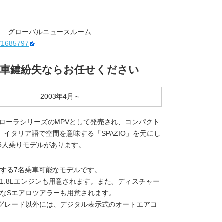
ジ グローバルニュースルーム
il/1685797
 車鍵紛失ならお任せください
2003年4月～
カローラシリーズのMPVとして発売され、コンパクト
イタリア語で空間を意味する「SPAZIO」を元にし
6人乗りモデルがあります。
とする7名乗車可能なモデルです。
1.8Lエンジンも用意されます。また、ディスチャー
なSエアロツアラーも用意されます。
グレード以外には、デジタル表示式のオートエアコ