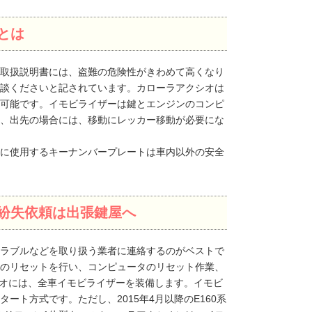
とは
取扱説明書には、盗難の危険性がきわめて高くなり
談くださいと記されています。カローラアクシオは
可能です。イモビライザーは鍵とエンジンのコンピ
、出先の場合には、移動にレッカー移動が必要にな
に使用するキーナンバープレートは車内以外の安全
紛失依頼は出張鍵屋へ
ラブルなどを取り扱う業者に連絡するのがベストで
のリセットを行い、コンピュータのリセット作業、
シオには、全車イモビライザーを装備します。イモビ
ト方式です。ただし、2015年4月以降のE160系