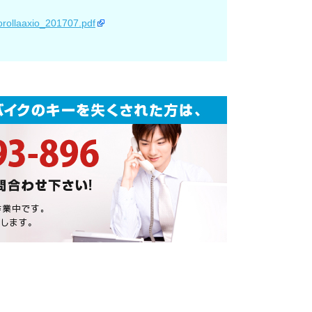
corollaaxio_201707.pdf