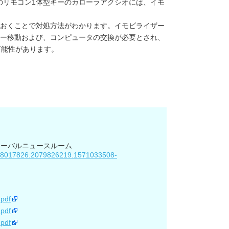
前のリモコン1体型キーのカローラアクシオには、イモ
おくことで対処方法がわかります。イモビライザー
ー移動および、コンピュータの交換が必要とされ、
可能性があります。
ローバルニュースルーム
.168017826.2079826219.1571033508-
.pdf
.pdf
.pdf