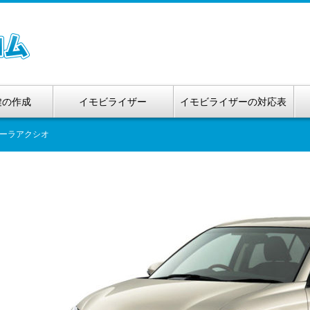
鍵の作成
イモビライザー
イモビライザーの対応表
ーラアクシオ