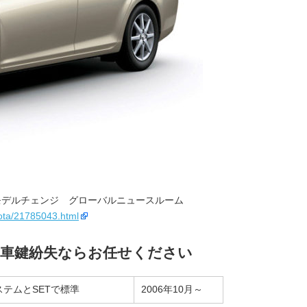
モデルチェンジ グローバルニュースルーム
yota/21785043.html
 車鍵紛失ならお任せください
ステムとSETで標準
2006年10月～