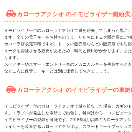
カローラアクシオ のイモビライザー鍵紛失
イモビライザー付のカローラアクシオで鍵を紛失してしまった場合、
ます。全ての電子キーをお持ちのうえ、ただちにトヨタ販売店にご相
カローラ店販売車種ですが、トヨタの販売店ならどの販売店でも対応
ュータを認証させる必要があるため、時間と費用がかかります。また
ります。
スペアキーやスマートエントリー車のメカニカルキーを複製するとき
なところに保管し、キーとは別に保管しておきましょう。
カローラアクシオ のイモビライザーの車鍵
イモビライザー付のカローラアクシオで鍵を紛失した場合、カギのト
す。トラブルが発生した場所まで出張し、鍵開けから、コンピュータ
イモビライザーの登録が可能です。2015年4月以降のカローラアク
ライザーを装着するカローラアクシオは、スマートキー＋プッシュスター