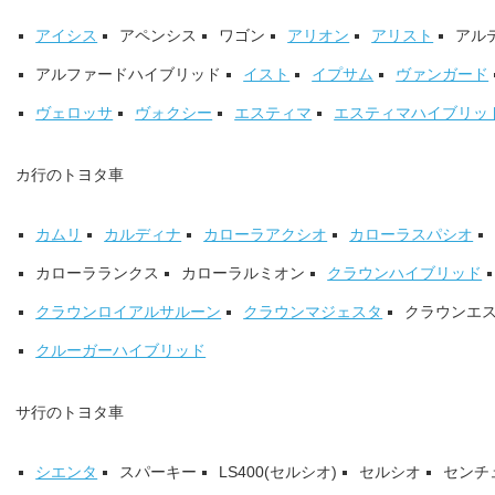
アイシス
アペンシス
ワゴン
アリオン
アリスト
アル
アルファードハイブリッド
イスト
イプサム
ヴァンガード
ヴェロッサ
ヴォクシー
エスティマ
エスティマハイブリッ
カ行のトヨタ車
カムリ
カルディナ
カローラアクシオ
カローラスパシオ
カローラランクス
カローラルミオン
クラウンハイブリッド
クラウンロイアルサルーン
クラウンマジェスタ
クラウンエ
クルーガーハイブリッド
サ行のトヨタ車
シエンタ
スパーキー
LS400(セルシオ)
セルシオ
センチ