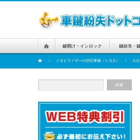
鍵開け・インロック
鍵紛失・
イモビライザーの対応車種（トヨタ）
カロ