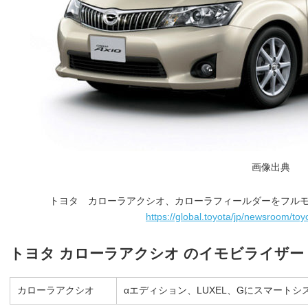
画像出典
トヨタ カローラアクシオ、カローラフィールダーをフル
https://global.toyota/jp/newsroom/to
トヨタ カローラアクシオ のイモビライザー
カローラアクシオ
αエディション、LUXEL、Gにスマートシ