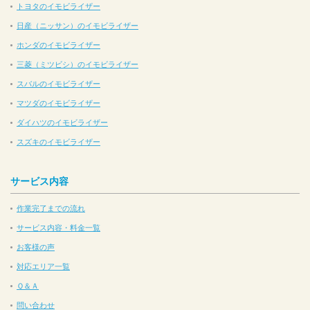
トヨタのイモビライザー
日産（ニッサン）のイモビライザー
ホンダのイモビライザー
三菱（ミツビシ）のイモビライザー
スバルのイモビライザー
マツダのイモビライザー
ダイハツのイモビライザー
スズキのイモビライザー
サービス内容
作業完了までの流れ
サービス内容・料金一覧
お客様の声
対応エリア一覧
Ｑ＆Ａ
問い合わせ