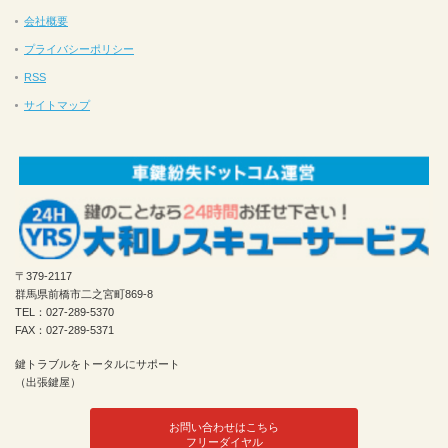
会社概要
プライバシーポリシー
RSS
サイトマップ
〒379-2117
群馬県前橋市二之宮町869-8
TEL：027-289-5370
FAX：027-289-5371
鍵トラブルをトータルにサポート
（出張鍵屋）
お問い合わせはこちら
フリーダイヤル