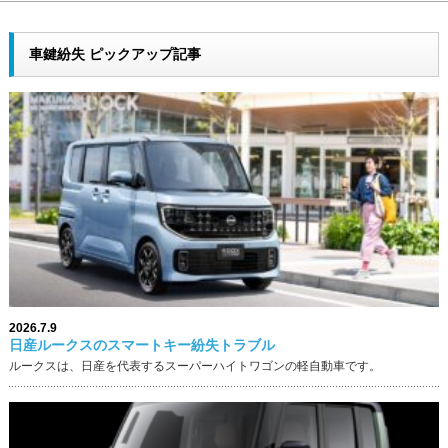
車鍵紛失 ピックアップ記事
2026.7.9
日産ルークスのスマートキー紛失トラブル
ルークスは、日産を代表するスーパーハイトワゴンの軽自動車です。