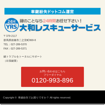
〒379-2117
群馬県前橋市二之宮町869-8
TEL：027-289-5370
FAX：027-289-5371
鍵トラブルをトータルにサポート
（出張鍵屋）
お問い合わせはこちら
フリーダイヤル
0120-993-896
Copyright ©
車鍵紛失でお困りですか？
All rights reserved.