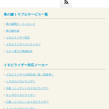
車の鍵トラブルサービス一覧
車の鍵開け・インロック
車の鍵作成
イモビライザー対応
イモビライザースペアーキー
スキー場での車鍵紛失
イモビライザー対応メーカー
イモビライザーの対応表一覧（国産車）
トヨタのイモビライザー
日産（ニッサン）のイモビライザー
ホンダのイモビライザー
三菱（ミツビシ）のイモビライザー
スバルのイモビライザー