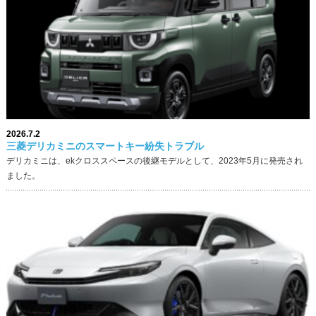
2026.7.2
三菱デリカミニのスマートキー紛失トラブル
デリカミニは、ekクロススペースの後継モデルとして、2023年5月に発売され
ました。