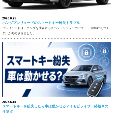
2026.6.25
ホンダプレリュードのスマートキー紛失トラブル
プレリュードは、ホンダを代表するスペシャリティーカーで、1978年に初代モ
デルが発売されました。
2026.5.15
スマートキーを紛失したら車は動かせる？イモビライザー搭載車の
注意点