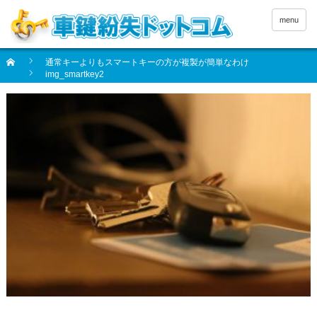
menu
通常キーよりもスマートキーの方が複製が簡単なわけ
img_smartkey2