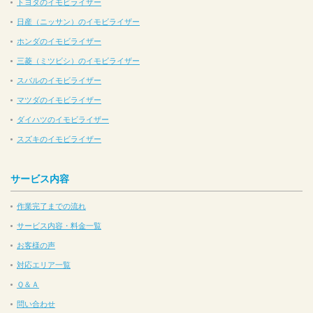
トヨタのイモビライザー
日産（ニッサン）のイモビライザー
ホンダのイモビライザー
三菱（ミツビシ）のイモビライザー
スバルのイモビライザー
マツダのイモビライザー
ダイハツのイモビライザー
スズキのイモビライザー
サービス内容
作業完了までの流れ
サービス内容・料金一覧
お客様の声
対応エリア一覧
Ｑ＆Ａ
問い合わせ