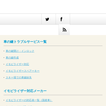
車の鍵トラブルサービス一覧
車の鍵開け・インロック
車の鍵作成
イモビライザー対応
イモビライザースペアーキー
スキー場での車鍵紛失
イモビライザー対応メーカー
イモビライザーの対応表一覧（国産車）