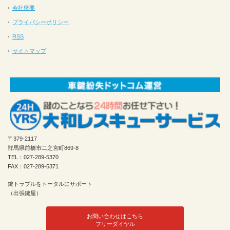
会社概要
プライバシーポリシー
RSS
サイトマップ
〒379-2117
群馬県前橋市二之宮町869-8
TEL：027-289-5370
FAX：027-289-5371
鍵トラブルをトータルにサポート
（出張鍵屋）
お問い合わせはこちら
フリーダイヤル