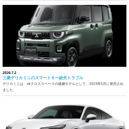
2026.7.2
三菱デリカミニのスマートキー紛失トラブル
デリカミニは、ekクロススペースの後継モデルとして、2023年5月に発売され
ました。