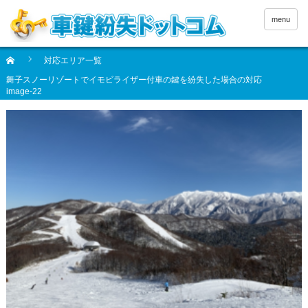
menu
対応エリア一覧
舞子スノーリゾートでイモビライザー付車の鍵を紛失した場合の対応
image-22