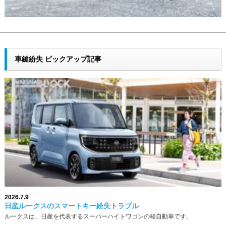
車鍵紛失 ピックアップ記事
2026.7.9
日産ルークスのスマートキー紛失トラブル
ルークスは、日産を代表するスーパーハイトワゴンの軽自動車です。