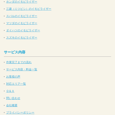
ホンダのイモビライザー
三菱（ミツビシ）のイモビライザー
スバルのイモビライザー
マツダのイモビライザー
ダイハツのイモビライザー
スズキのイモビライザー
サービス内容
作業完了までの流れ
サービス内容・料金一覧
お客様の声
対応エリア一覧
Ｑ＆Ａ
問い合わせ
会社概要
プライバシーポリシー