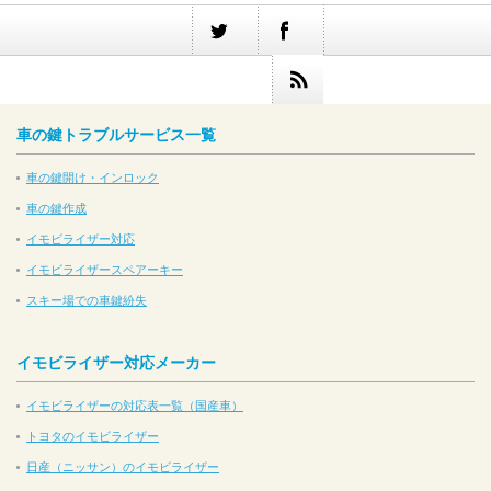
車の鍵トラブルサービス一覧
車の鍵開け・インロック
車の鍵作成
イモビライザー対応
イモビライザースペアーキー
スキー場での車鍵紛失
イモビライザー対応メーカー
イモビライザーの対応表一覧（国産車）
トヨタのイモビライザー
日産（ニッサン）のイモビライザー