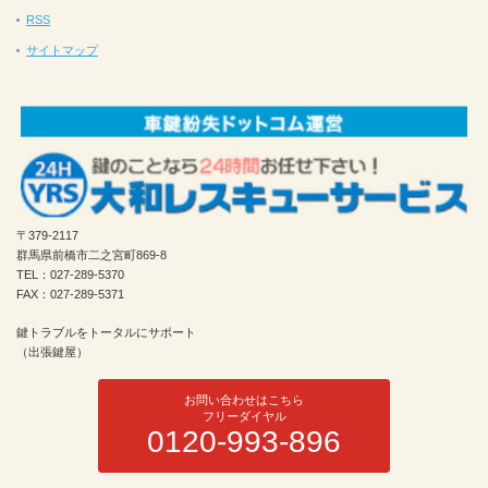
RSS
サイトマップ
〒379-2117
群馬県前橋市二之宮町869-8
TEL：027-289-5370
FAX：027-289-5371
鍵トラブルをトータルにサポート
（出張鍵屋）
お問い合わせはこちら
フリーダイヤル
0120-993-896