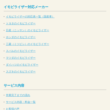
イモビライザー対応メーカー
イモビライザーの対応表一覧（国産車）
トヨタのイモビライザー
日産（ニッサン）のイモビライザー
ホンダのイモビライザー
三菱（ミツビシ）のイモビライザー
スバルのイモビライザー
マツダのイモビライザー
ダイハツのイモビライザー
スズキのイモビライザー
サービス内容
作業完了までの流れ
サービス内容・料金一覧
お客様の声