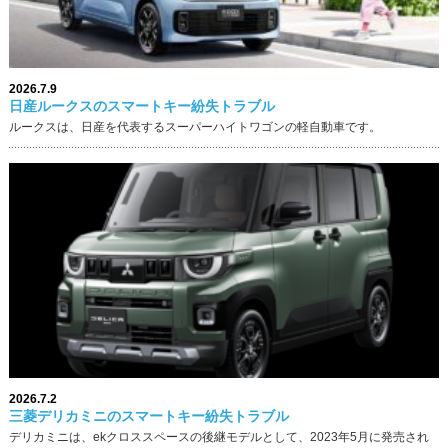
2026.7.9
日産ルークスのスマートキー紛失トラブル
ルークスは、日産を代表するスーパーハイトワゴンの軽自動車です。
2026.7.2
三菱デリカミニのスマートキー紛失トラブル
デリカミニは、ekクロススペースの後継モデルとして、2023年5月に発売され