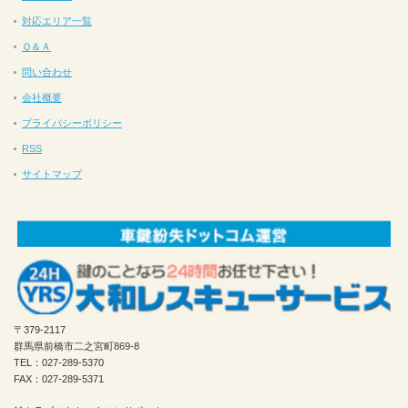
対応エリア一覧
Ｑ＆Ａ
問い合わせ
会社概要
プライバシーポリシー
RSS
サイトマップ
〒379-2117
群馬県前橋市二之宮町869-8
TEL：027-289-5370
FAX：027-289-5371