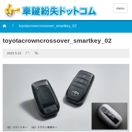
menu
toyotacrowncrossover_smartkey_02
toyotacrowncrossover_smartkey_02
2025.5.13