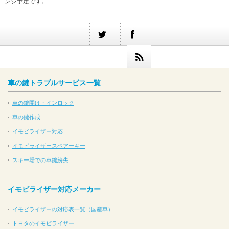
ンジ予定です。
車の鍵トラブルサービス一覧
車の鍵開け・インロック
車の鍵作成
イモビライザー対応
イモビライザースペアーキー
スキー場での車鍵紛失
イモビライザー対応メーカー
イモビライザーの対応表一覧（国産車）
トヨタのイモビライザー