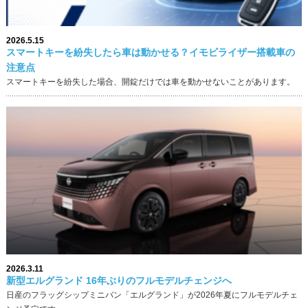
2026.5.15
スマートキーを紛失したら車は動かせる？イモビライザー搭載車の
注意点
スマートキーを紛失した場合、開錠だけでは車を動かせないことがあります。
2026.3.11
新型エルグランド 16年ぶりのフルモデルチェンジへ
日産のフラッグシップミニバン「エルグランド」が2026年夏にフルモデルチェ