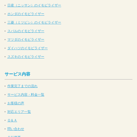
日産（ニッサン）のイモビライザー
ホンダのイモビライザー
三菱（ミツビシ）のイモビライザー
スバルのイモビライザー
マツダのイモビライザー
ダイハツのイモビライザー
スズキのイモビライザー
サービス内容
作業完了までの流れ
サービス内容・料金一覧
お客様の声
対応エリア一覧
Ｑ＆Ａ
問い合わせ