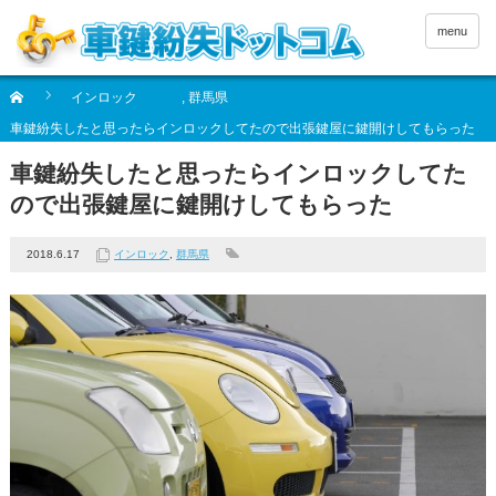
menu
インロック
,
群馬県
車鍵紛失したと思ったらインロックしてたので出張鍵屋に鍵開けしてもらった
車鍵紛失したと思ったらインロックしてた
ので出張鍵屋に鍵開けしてもらった
2018.6.17
インロック
,
群馬県