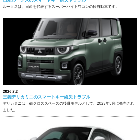
ルークスは、日産を代表するスーパーハイトワゴンの軽自動車です。
2026.7.2
三菱デリカミニのスマートキー紛失トラブル
デリカミニは、ekクロススペースの後継モデルとして、2023年5月に発売され
ました。