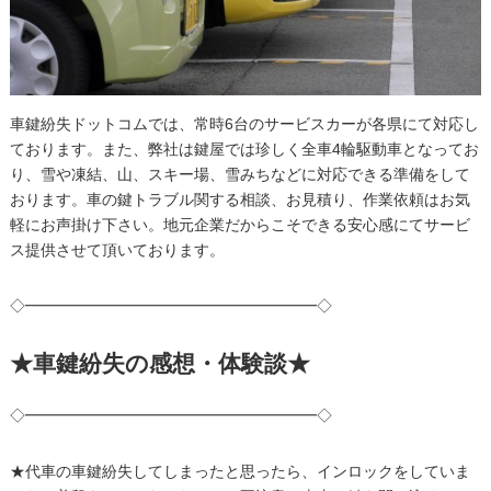
車鍵紛失ドットコムでは、常時6台のサービスカーが各県にて対応し
ております。また、弊社は鍵屋では珍しく全車4輪駆動車となってお
り、雪や凍結、山、スキー場、雪みちなどに対応できる準備をして
おります。車の鍵トラブル関する相談、お見積り、作業依頼はお気
軽にお声掛け下さい。地元企業だからこそできる安心感にてサービ
ス提供させて頂いております。
◇━━━━━━━━━━━━━━━━━━━◇
★車鍵紛失の感想・体験談★
◇━━━━━━━━━━━━━━━━━━━◇
★代車の車鍵紛失してしまったと思ったら、インロックをしていま