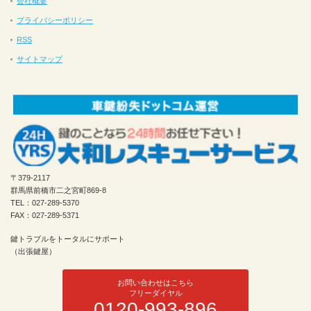
会社概要
プライバシーポリシー
RSS
サイトマップ
〒379-2117
群馬県前橋市二之宮町869-8
TEL：027-289-5370
FAX：027-289-5371
鍵トラブルをトータルにサポート
（出張鍵屋）
お問い合わせはこちら
フリーダイヤル
0120-993-896