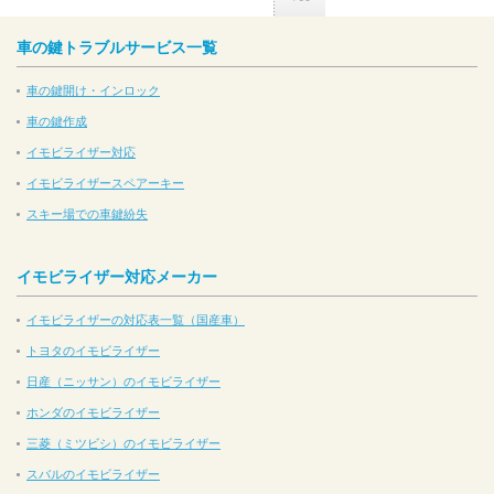
車の鍵トラブルサービス一覧
車の鍵開け・インロック
車の鍵作成
イモビライザー対応
イモビライザースペアーキー
スキー場での車鍵紛失
イモビライザー対応メーカー
イモビライザーの対応表一覧（国産車）
トヨタのイモビライザー
日産（ニッサン）のイモビライザー
ホンダのイモビライザー
三菱（ミツビシ）のイモビライザー
スバルのイモビライザー