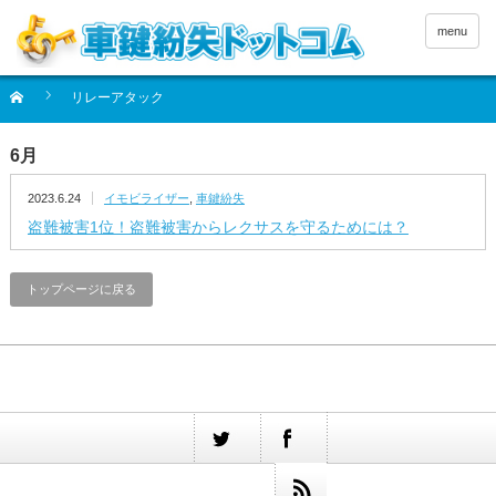
menu
リレーアタック
6月
2023.6.24
イモビライザー
,
車鍵紛失
盗難被害1位！盗難被害からレクサスを守るためには？
トップページに戻る