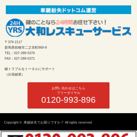
〒379-2117
群馬県前橋市二之宮町869-8
TEL：027-289-5370
FAX：027-289-5371
鍵トラブルをトータルにサポート
（出張鍵屋）
お問い合わせはこちら
フリーダイヤル
0120-993-896
Copyright ©
車鍵紛失でお困りですか？
All rights reserved.