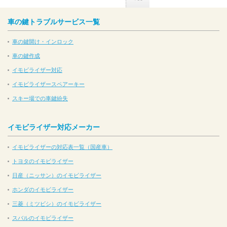
車の鍵トラブルサービス一覧
車の鍵開け・インロック
車の鍵作成
イモビライザー対応
イモビライザースペアーキー
スキー場での車鍵紛失
イモビライザー対応メーカー
イモビライザーの対応表一覧（国産車）
トヨタのイモビライザー
日産（ニッサン）のイモビライザー
ホンダのイモビライザー
三菱（ミツビシ）のイモビライザー
スバルのイモビライザー