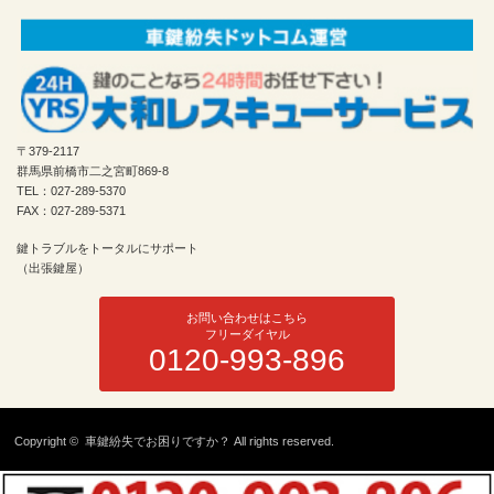
〒379-2117
群馬県前橋市二之宮町869-8
TEL：027-289-5370
FAX：027-289-5371
鍵トラブルをトータルにサポート
（出張鍵屋）
お問い合わせはこちら
フリーダイヤル
0120-993-896
Copyright ©
車鍵紛失でお困りですか？
All rights reserved.