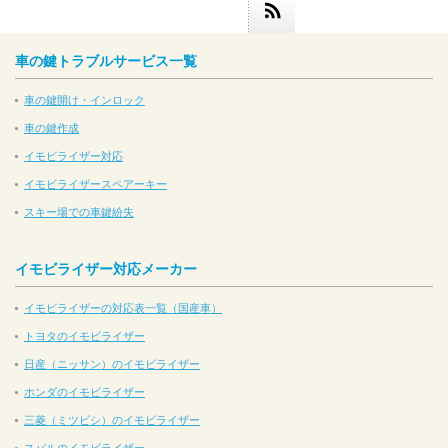
車の鍵トラブルサービス一覧
車の鍵開け・インロック
車の鍵作成
イモビライザー対応
イモビライザースペアーキー
スキー場での車鍵紛失
イモビライザー対応メーカー
イモビライザーの対応表一覧（国産車）
トヨタのイモビライザー
日産（ニッサン）のイモビライザー
ホンダのイモビライザー
三菱（ミツビシ）のイモビライザー
スバルのイモビライザー