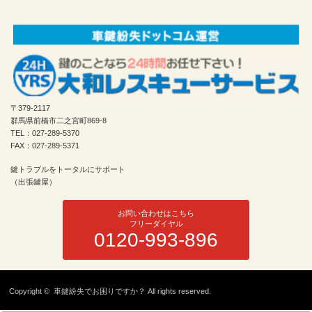
〒379-2117
群馬県前橋市二之宮町869-8
TEL：027-289-5370
FAX：027-289-5371
鍵トラブルをトータルにサポート
（出張鍵屋）
お問い合わせはこちら
フリーダイヤル
0120-993-896
Copyright ©
車鍵紛失でお困りですか？
All rights reserved.