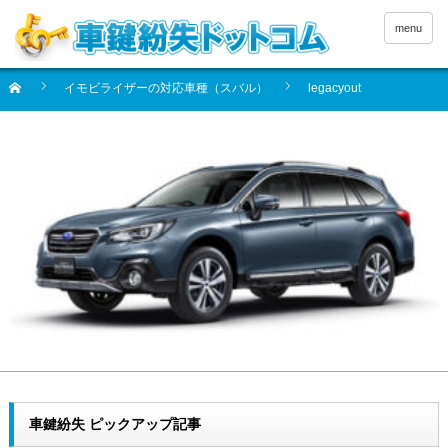
menu
イモビライザーの対応車種（スバル）
legacyout
車鍵紛失 ピックアップ記事