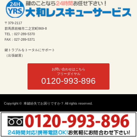
〒379-2117
群馬県前橋市二之宮町869-8
TEL：027-289-5370
FAX：027-289-5371
鍵トラブルをトータルにサポート
（出張鍵屋）
お問い合わせはこちら
フリーダイヤル
0120-993-896
Copyright ©
車鍵紛失でお困りですか？
All rights reserved.