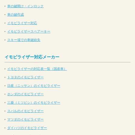
車の鍵開け・インロック
車の鍵作成
イモビライザー対応
イモビライザースペアーキー
スキー場での車鍵紛失
イモビライザー対応メーカー
イモビライザーの対応表一覧（国産車）
トヨタのイモビライザー
日産（ニッサン）のイモビライザー
ホンダのイモビライザー
三菱（ミツビシ）のイモビライザー
スバルのイモビライザー
マツダのイモビライザー
ダイハツのイモビライザー