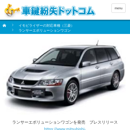
menu
イモビライザーの対応車種（三菱）
ランサーエボリューションワゴン
ランサーエボリューションワゴンを発売 プレスリリース
https://www.mitsubishi-