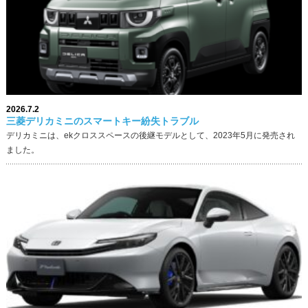
2026.7.2
三菱デリカミニのスマートキー紛失トラブル
デリカミニは、ekクロススペースの後継モデルとして、2023年5月に発売され
ました。