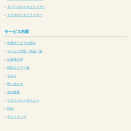
ダイハツのイモビライザー
スズキのイモビライザー
サービス内容
作業完了までの流れ
サービス内容・料金一覧
お客様の声
対応エリア一覧
Ｑ＆Ａ
問い合わせ
会社概要
プライバシーポリシー
RSS
サイトマップ