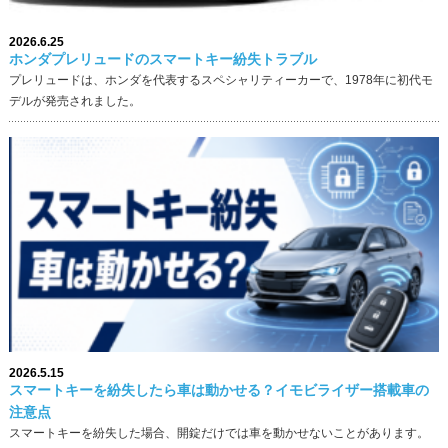
2026.6.25
ホンダプレリュードのスマートキー紛失トラブル
プレリュードは、ホンダを代表するスペシャリティーカーで、1978年に初代モ
デルが発売されました。
2026.5.15
スマートキーを紛失したら車は動かせる？イモビライザー搭載車の
注意点
スマートキーを紛失した場合、開錠だけでは車を動かせないことがあります。