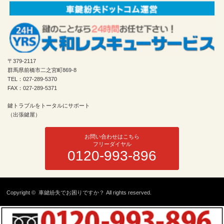
〒379-2117
群馬県前橋市二之宮町869-8
TEL：027-289-5370
FAX：027-289-5371
鍵トラブルをトータルにサポート
（出張鍵屋）
お問い合わせはこちら
フリーダイヤル
0120-993-896
Copyright ©
車鍵紛失でお困りですか？
All rights reserved.