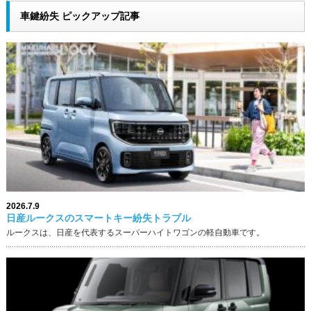
車鍵紛失 ピックアップ記事
2026.7.9
日産ルークスのスマートキー紛失トラブル
ルークスは、日産を代表するスーパーハイトワゴンの軽自動車です。