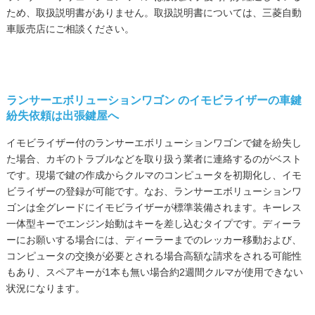
ため、取扱説明書がありません。取扱説明書については、三菱自動
車販売店にご相談ください。
ランサーエボリューションワゴン
のイモビライザーの車鍵
紛失依頼は出張鍵屋へ
イモビライザー付のランサーエボリューションワゴンで鍵を紛失し
た場合、カギのトラブルなどを取り扱う業者に連絡するのがベスト
です。現場で鍵の作成からクルマのコンピュータを初期化し、イモ
ビライザーの登録が可能です。なお、ランサーエボリューションワ
ゴンは全グレードにイモビライザーが標準装備されます。キーレス
一体型キーでエンジン始動はキーを差し込むタイプです。ディーラ
ーにお願いする場合には、ディーラーまでのレッカー移動および、
コンピュータの交換が必要とされる場合高額な請求をされる可能性
もあり、スペアキーが1本も無い場合約2週間クルマが使用できない
状況になります。