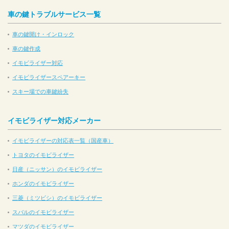
車の鍵トラブルサービス一覧
車の鍵開け・インロック
車の鍵作成
イモビライザー対応
イモビライザースペアーキー
スキー場での車鍵紛失
イモビライザー対応メーカー
イモビライザーの対応表一覧（国産車）
トヨタのイモビライザー
日産（ニッサン）のイモビライザー
ホンダのイモビライザー
三菱（ミツビシ）のイモビライザー
スバルのイモビライザー
マツダのイモビライザー