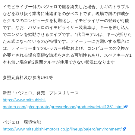
イモビライザー付のパジェロで鍵を紛失した場合、カギのトラブル
などを取り扱う業者に連絡するのがベストです。現場で鍵の作成か
らクルマのコンピュータを初期化し、イモビライザーの登録が可能
です。なお、パジェロのイモビライザー装着車は、キーを差し込ん
でエンジンを始動させるタイプです。4代目モデルは、キーが折りた
たみ式になっているのが特徴です。ディーラーにお願いする場合に
は、ディーラーまでのレッカー移動および、コンピュータの交換が
必要とされる場合高額な請求をされる可能性もあり、スペアキーが1
本も無い場合約2週間クルマが使用できない状況になります
参照元資料及び参考URL等
新型「パジェロ」発売 プレスリリース
https://www.mitsubishi-
motors.com/jp/corporate/pressrelease/products/detail1351.html
パジェロ 環境性能
https://www.mitsubishi-motors.co.jp/lineup/pajero/environment/