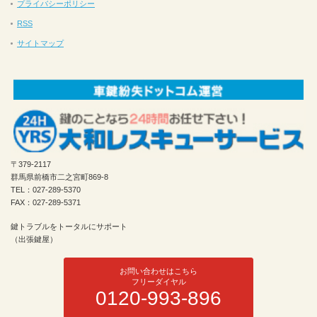
プライバシーポリシー
RSS
サイトマップ
〒379-2117
群馬県前橋市二之宮町869-8
TEL：027-289-5370
FAX：027-289-5371
鍵トラブルをトータルにサポート
（出張鍵屋）
お問い合わせはこちら
フリーダイヤル
0120-993-896