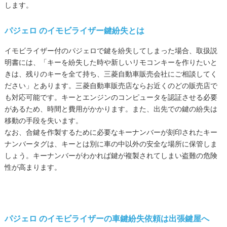
します。
パジェロ
のイモビライザー鍵紛失とは
イモビライザー付のパジェロで鍵を紛失してしまった場合、取扱説
明書には、「キーを紛失した時や新しいリモコンキーを作りたいと
きは、残りのキーを全て持ち、三菱自動車販売会社にご相談してく
ださい」とあります。三菱自動車販売店ならお近くのどの販売店で
も対応可能です。キーとエンジンのコンピュータを認証させる必要
があるため、時間と費用がかかります。また、出先での鍵の紛失は
移動の手段を失います。
なお、合鍵を作製するために必要なキーナンバーが刻印されたキー
ナンバータグは、キーとは別に車の中以外の安全な場所に保管しま
しょう。キーナンバーがわかれば鍵が複製されてしまい盗難の危険
性が高まります。
パジェロ
のイモビライザーの車鍵紛失依頼は出張鍵屋へ