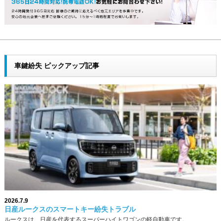
車鍵紛失 ピックアップ記事
2026.7.9
日産ルークスのスマートキー紛失トラブル
ルークスは、日産を代表するスーパーハイトワゴンの軽自動車です。