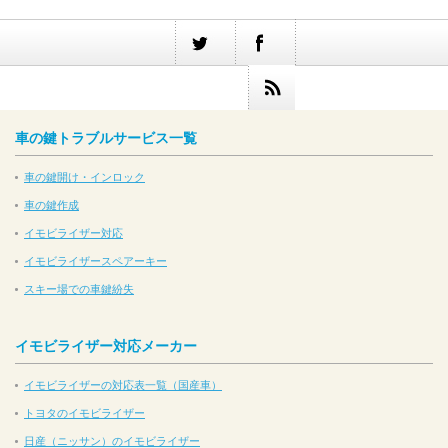
車の鍵トラブルサービス一覧
車の鍵開け・インロック
車の鍵作成
イモビライザー対応
イモビライザースペアーキー
スキー場での車鍵紛失
イモビライザー対応メーカー
イモビライザーの対応表一覧（国産車）
トヨタのイモビライザー
日産（ニッサン）のイモビライザー