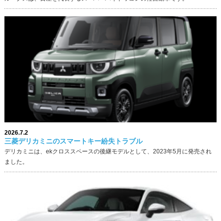
2026.7.2
三菱デリカミニのスマートキー紛失トラブル
デリカミニは、ekクロススペースの後継モデルとして、2023年5月に発売され
ました。