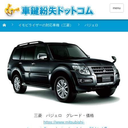
menu
イモビライザーの対応車種（三菱）
パジェロ
三菱 パジェロ グレード・価格
https://www.mitsubishi-