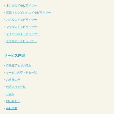
ホンダのイモビライザー
三菱（ミツビシ）のイモビライザー
スバルのイモビライザー
マツダのイモビライザー
ダイハツのイモビライザー
スズキのイモビライザー
サービス内容
作業完了までの流れ
サービス内容・料金一覧
お客様の声
対応エリア一覧
Ｑ＆Ａ
問い合わせ
会社概要