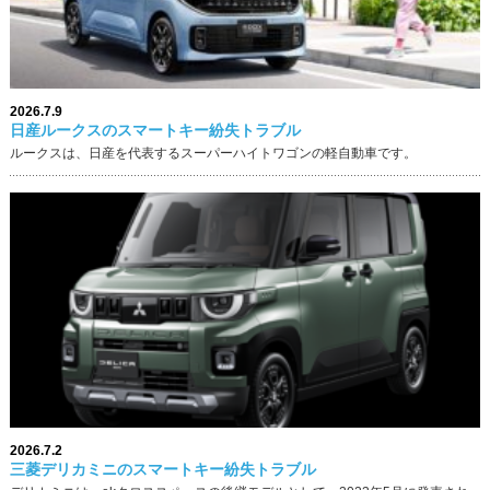
2026.7.9
日産ルークスのスマートキー紛失トラブル
ルークスは、日産を代表するスーパーハイトワゴンの軽自動車です。
2026.7.2
三菱デリカミニのスマートキー紛失トラブル