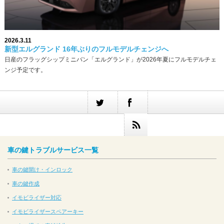
2026.3.11
新型エルグランド 16年ぶりのフルモデルチェンジへ
日産のフラッグシップミニバン「エルグランド」が2026年夏にフルモデルチェ
ンジ予定です。
車の鍵トラブルサービス一覧
車の鍵開け・インロック
車の鍵作成
イモビライザー対応
イモビライザースペアーキー