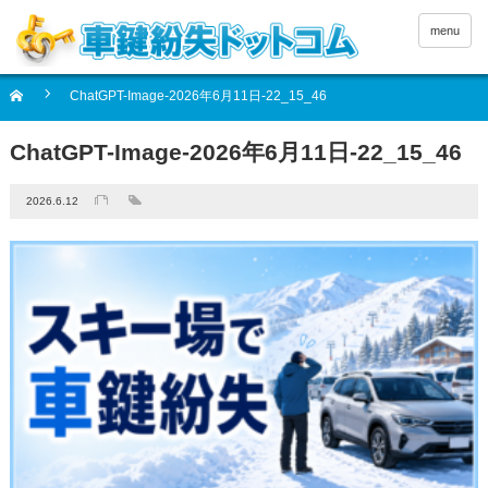
menu
ChatGPT-Image-2026年6月11日-22_15_46
ChatGPT-Image-2026年6月11日-22_15_46
2026.6.12