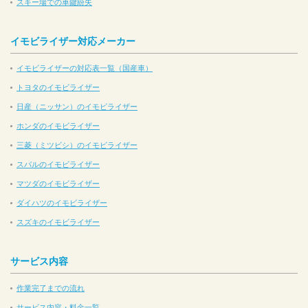
スキー場での車鍵紛失
イモビライザー対応メーカー
イモビライザーの対応表一覧（国産車）
トヨタのイモビライザー
日産（ニッサン）のイモビライザー
ホンダのイモビライザー
三菱（ミツビシ）のイモビライザー
スバルのイモビライザー
マツダのイモビライザー
ダイハツのイモビライザー
スズキのイモビライザー
サービス内容
作業完了までの流れ
サービス内容・料金一覧