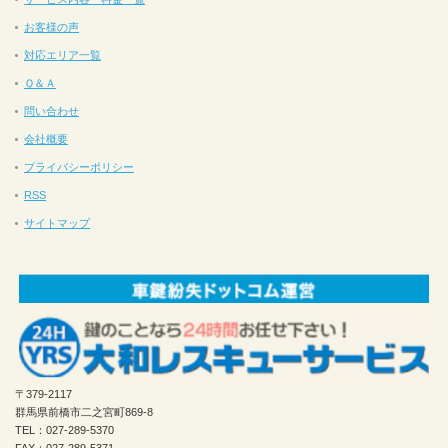
お客様の声
対応エリア一覧
Ｑ＆Ａ
問い合わせ
会社概要
プライバシーポリシー
RSS
サイトマップ
〒379-2117
群馬県前橋市二之宮町869-8
TEL：027-289-5370