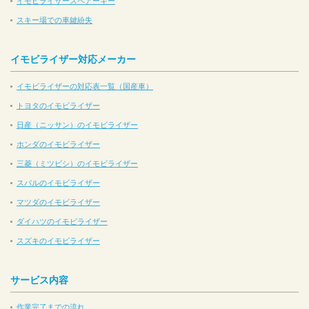
イモビライザースペアーキー
スキー場での車鍵紛失
イモビライザー対応メーカー
イモビライザーの対応表一覧（国産車）
トヨタのイモビライザー
日産（ニッサン）のイモビライザー
ホンダのイモビライザー
三菱（ミツビシ）のイモビライザー
スバルのイモビライザー
マツダのイモビライザー
ダイハツのイモビライザー
スズキのイモビライザー
サービス内容
作業完了までの流れ