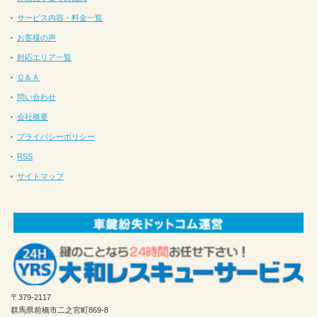
サービス内容・料金一覧
お客様の声
対応エリア一覧
Ｑ＆Ａ
問い合わせ
会社概要
プライバシーポリシー
RSS
サイトマップ
〒379-2117
群馬県前橋市二之宮町869-8