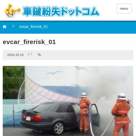
menu
evcar_firerisk_01
evcar_firerisk_01
2024.10.10