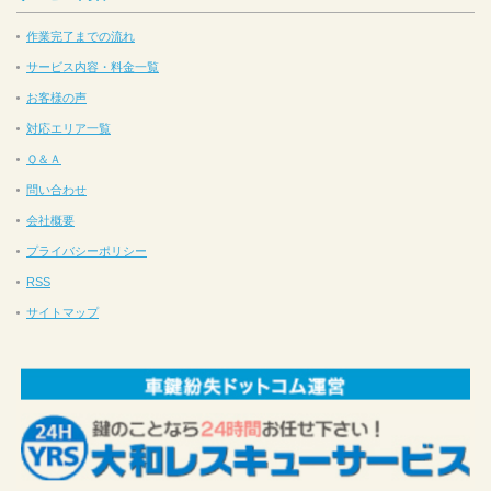
作業完了までの流れ
サービス内容・料金一覧
お客様の声
対応エリア一覧
Ｑ＆Ａ
問い合わせ
会社概要
プライバシーポリシー
RSS
サイトマップ