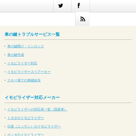
車の鍵トラブルサービス一覧
車の鍵開け・インロック
車の鍵作成
イモビライザー対応
イモビライザースペアーキー
スキー場での車鍵紛失
イモビライザー対応メーカー
イモビライザーの対応表一覧（国産車）
トヨタのイモビライザー
日産（ニッサン）のイモビライザー
ホンダのイモビライザー