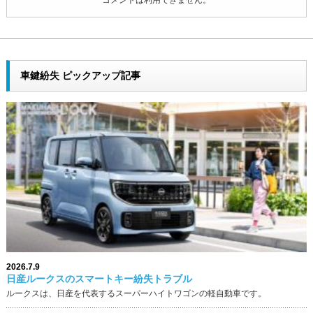
コメントは利用できません。
車鍵紛失 ピックアップ記事
2026.7.9
日産ルークスのスマートキー紛失トラブル
ルークスは、日産を代表するスーパーハイトワゴンの軽自動車です。