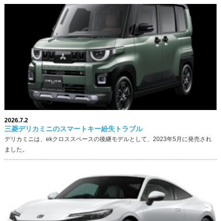
2026.7.2
三菱デリカミニのスマートキー紛失トラブル
デリカミニは、ekクロススペースの後継モデルとして、2023年5月に発売され
ました。