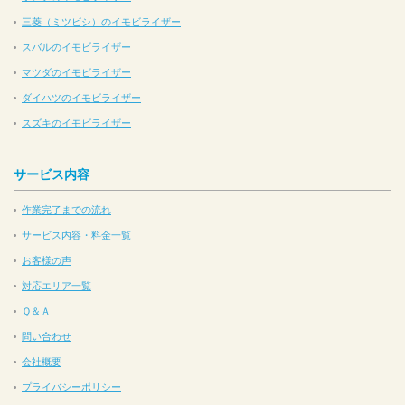
三菱（ミツビシ）のイモビライザー
スバルのイモビライザー
マツダのイモビライザー
ダイハツのイモビライザー
スズキのイモビライザー
サービス内容
作業完了までの流れ
サービス内容・料金一覧
お客様の声
対応エリア一覧
Ｑ＆Ａ
問い合わせ
会社概要
プライバシーポリシー