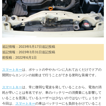
追記情報：2023年5月17日追記投稿
追記情報：2023年3月31日追記投稿
前投稿：2022年6月1日
スマートキー
は、ポケットの中やカバンに入れておくだけでドアの
開閉からエンジンの始動まで行うことができる便利な装備です。
スマートキー
は、常に微弱な電波を発していることから、電池の消
耗が早いことは有名ですが、車のバッテリーの消費量にも影響して
いることを意識しているユーザーは少ないのではないでしょうか？
今回は、
スマートキー
の車はバッテリーにも負担をかけていること