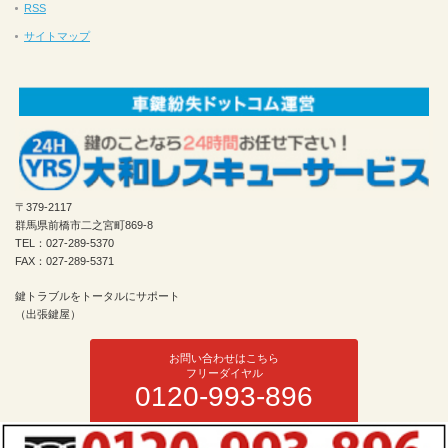
RSS
サイトマップ
〒379-2117
群馬県前橋市二之宮町869-8
TEL：027-289-5370
FAX：027-289-5371
鍵トラブルをトータルにサポート
（出張鍵屋）
お問い合わせはこちら
フリーダイヤル
0120-993-896