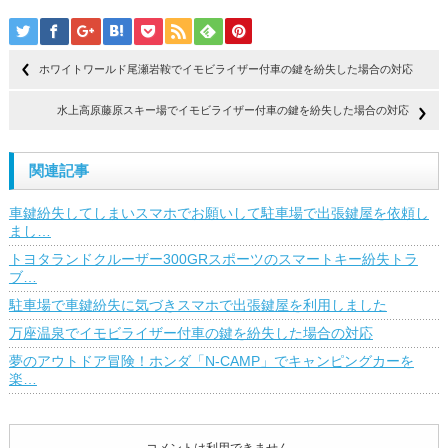
ホワイトワールド尾瀬岩鞍でイモビライザー付車の鍵を紛失した場合の対応
水上高原藤原スキー場でイモビライザー付車の鍵を紛失した場合の対応
関連記事
車鍵紛失してしまいスマホでお願いして駐車場で出張鍵屋を依頼し
まし…
トヨタランドクルーザー300GRスポーツのスマートキー紛失トラ
ブ…
駐車場で車鍵紛失に気づきスマホで出張鍵屋を利用しました
万座温泉でイモビライザー付車の鍵を紛失した場合の対応
夢のアウトドア冒険！ホンダ「N-CAMP」でキャンピングカーを
楽…