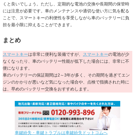
くと良いでしょう。ただし、定期的な電池の交換や長期間の保管時
には注意が必要です。車のメンテナンスや適切な使い方に気を配る
ことで、スマートキーの利便性を享受しながら車のバッテリーに負
担を最小限に抑えることができます。
まとめ
スマートキー
は非常に便利な装備ですが、
スマートキー
の電池が少
なくなったり、車のバッテリー性能が低下した場合には、非常に不
便になります。
車のバッテリーの保証期間は2～3年が多く、その期間を過ぎてエン
ジンのかかりが悪いなど気になった場合や、点検で指摘された時に
は、早めのバッテリー交換をおすすめします。
車鍵紛失・車鍵トラブルは車鍵紛失ドットコムへ