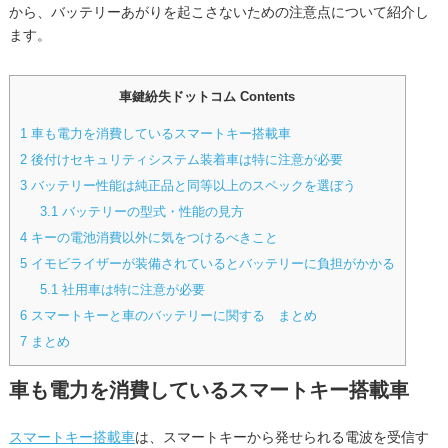
から、バッテリーあがりを起こさないための注意点について紹介し
ます。
車鍵紛失ドットコム Contents
1
車も電力を消費しているスマートキー搭載車
2
後付けセキュリティシステム装着車は特に注意が必要
3
バッテリー性能は純正品と同等以上のスペックを選ぼう
3.1
バッテリーの型式・性能の見方
4
キーの電池消費以外に気をつけるべきこと
5
イモビライザーが装備されているとバッテリーに負担がかかる
5.1
社用車は特に注意が必要
6
スマートキーと車のバッテリーに関する まとめ
7
まとめ
車も電力を消費しているスマートキー搭載車
スマートキー搭載車
は、スマートキーから発せられる電波を受信す