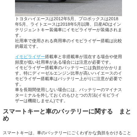
トヨタハイエースは2012年5月、プロボックスは2018
年5月、ライトエースは2018年5月以降、日産ADはイン
テリジェントキー装備車にイモビライザーが装備されま
す。
社用車で使用される商用車のイモビライザー搭載は比較
的最近です。
イモビライザー
搭載車と非搭載車が混在する場合や使用
頻度が低い社用車がある場合には注意が必要です。
イモビライザー搭載車のバッテリーには負担がかかりま
す。特にディーゼルエンジン比率が高いハイエースのイ
モビライザー搭載車はバッテリー上がりに注意が必要で
す。
車を長期間使用しない場合には、バッテリーのマイナス
ターミナルを外しておくのもひとつの方法(イモビライ
ザーは機能しません)です。
スマートキーと車のバッテリーに関する まと
め
スマートキーは、車のバッテリーにごくわずかな負担をかけること