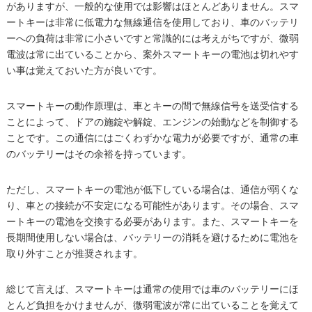
がありますが、一般的な使用では影響はほとんどありません。スマ
ートキーは非常に低電力な無線通信を使用しており、車のバッテリ
ーへの負荷は非常に小さいですと常識的には考えがちですが、微弱
電波は常に出ていることから、案外スマートキーの電池は切れやす
い事は覚えておいた方が良いです。
スマートキーの動作原理は、車とキーの間で無線信号を送受信する
ことによって、ドアの施錠や解錠、エンジンの始動などを制御する
ことです。この通信にはごくわずかな電力が必要ですが、通常の車
のバッテリーはその余裕を持っています。
ただし、スマートキーの電池が低下している場合は、通信が弱くな
り、車との接続が不安定になる可能性があります。その場合、スマ
ートキーの電池を交換する必要があります。また、スマートキーを
長期間使用しない場合は、バッテリーの消耗を避けるために電池を
取り外すことが推奨されます。
総じて言えば、スマートキーは通常の使用では車のバッテリーにほ
とんど負担をかけませんが、微弱電波が常に出ていることを覚えて