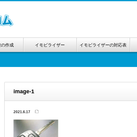
鍵の作成
イモビライザー
イモビライザーの対応表
image-1
2021.6.17