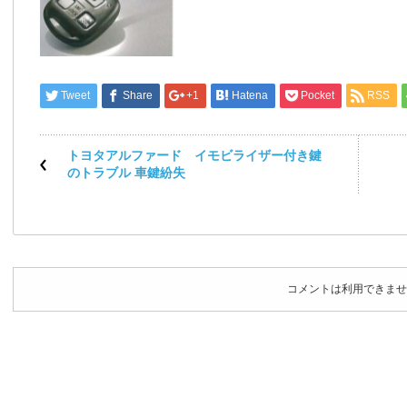
Tweet
Share
+1
Hatena
Pocket
RSS
トヨタアルファード イモビライザー付き鍵
のトラブル 車鍵紛失
コメントは利用できませ