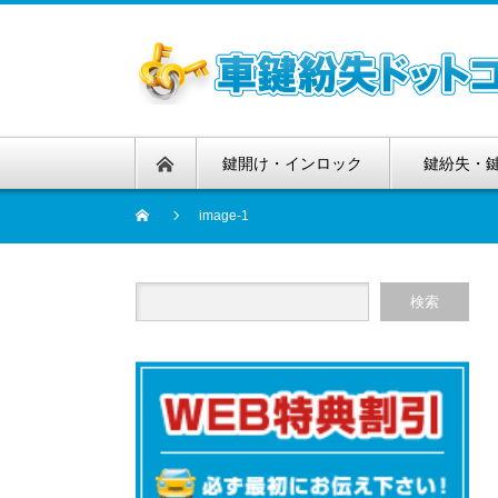
鍵開け・インロック
鍵紛失・
image-1