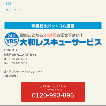
RSS
サイトマップ
〒379-2117
群馬県前橋市二之宮町869-8
TEL：027-289-5370
FAX：027-289-5371
鍵トラブルをトータルにサポート
（出張鍵屋）
お問い合わせはこちら
フリーダイヤル
0120-993-896