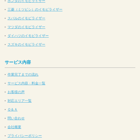
ホンダのイモビライザー
三菱（ミツビシ）のイモビライザー
スバルのイモビライザー
マツダのイモビライザー
ダイハツのイモビライザー
スズキのイモビライザー
サービス内容
作業完了までの流れ
サービス内容・料金一覧
お客様の声
対応エリア一覧
Ｑ＆Ａ
問い合わせ
会社概要
プライバシーポリシー