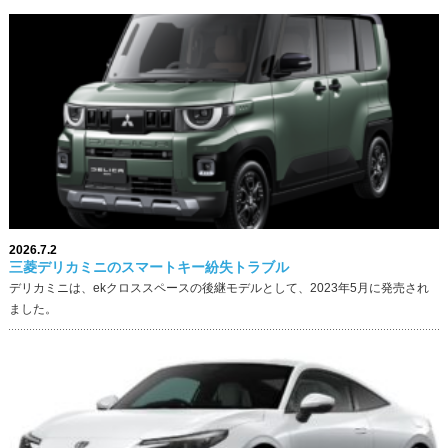
2026.7.2
三菱デリカミニのスマートキー紛失トラブル
デリカミニは、ekクロススペースの後継モデルとして、2023年5月に発売され
ました。