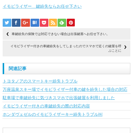
イモビライザー 鍵紛失ならお任せ下さい
車鍵紛失の保険では対応できない場合は出張鍵屋へお任せ下さい。
イモビライザー付きの車鍵紛失をしてしまったのでスマホで近くの鍵屋を呼
ぶことに
関連記事
トヨタノアのスマートキー紛失トラブル
万座温泉スキー場でイモビライザー付車の鍵を紛失した場合の対応
駐車場で車鍵紛失に気づきスマホで出張鍵屋を利用しました
イモビライザー付きの車鍵紛失の際の対応内容
ホンダヴェゼルのイモビライザーキー紛失トラブル￼