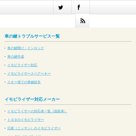
車の鍵トラブルサービス一覧
車の鍵開け・インロック
車の鍵作成
イモビライザー対応
イモビライザースペアーキー
スキー場での車鍵紛失
イモビライザー対応メーカー
イモビライザーの対応表一覧（国産車）
トヨタのイモビライザー
日産（ニッサン）のイモビライザー