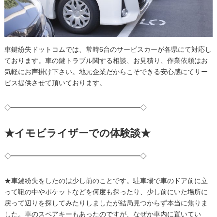
車鍵紛失ドットコムでは、常時6台のサービスカーが各県にて対応し
ております。車の鍵トラブル関する相談、お見積り、作業依頼はお
気軽にお声掛け下さい。地元企業だからこそできる安心感にてサー
ビス提供させて頂いております。
◇━━━━━━━━━━━━━━━━━━━◇
★イモビライザーでの体験談★
◇━━━━━━━━━━━━━━━━━━━◇
★車鍵紛失をしたのは少し前のことです。駐車場で車のドア前に立
って鞄の中やポケットなどを何度も探ったり、少し前にいた場所に
戻って辺りを探してみたりしましたが結局見つからず本当に焦りま
した。車のスペアキーもあったのですが、なぜか車内に置いてい