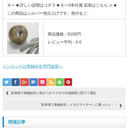
キー ■ 詳しい説明はコチラ ■ キー3本付属 追加はこちら ≫ ■
この商品はシルバー色仕上げです。色付をご
商品価格：8100円
レビュー平均：0.0
インロックは車鍵紛失専門鍵屋へ
駐車場で車鍵紛失に気がつきスマホで出張鍵屋に慌てて電話
駐車場で車鍵紛失（イモビライザー）に遭ったら・・
関連記事