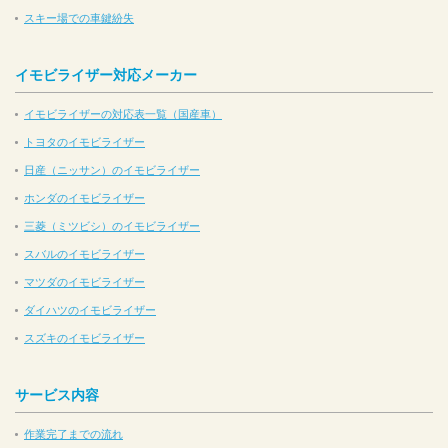
スキー場での車鍵紛失
イモビライザー対応メーカー
イモビライザーの対応表一覧（国産車）
トヨタのイモビライザー
日産（ニッサン）のイモビライザー
ホンダのイモビライザー
三菱（ミツビシ）のイモビライザー
スバルのイモビライザー
マツダのイモビライザー
ダイハツのイモビライザー
スズキのイモビライザー
サービス内容
作業完了までの流れ