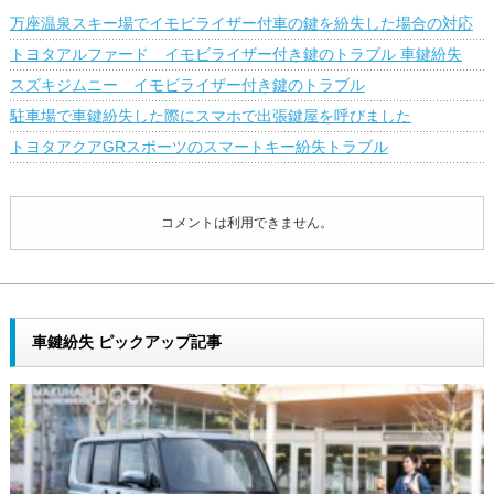
万座温泉スキー場でイモビライザー付車の鍵を紛失した場合の対応
トヨタアルファード イモビライザー付き鍵のトラブル 車鍵紛失
スズキジムニー イモビライザー付き鍵のトラブル
駐車場で車鍵紛失した際にスマホで出張鍵屋を呼びました
トヨタアクアGRスポーツのスマートキー紛失トラブル
コメントは利用できません。
車鍵紛失 ピックアップ記事