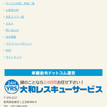
サービス内容・料金一覧
お客様の声
対応エリア一覧
Ｑ＆Ａ
問い合わせ
会社概要
プライバシーポリシー
RSS
サイトマップ
〒379-2117
群馬県前橋市二之宮町869-8
TEL：027-289-5370