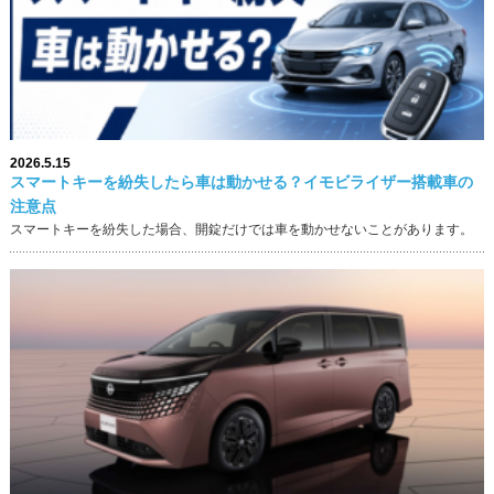
2026.5.15
スマートキーを紛失したら車は動かせる？イモビライザー搭載車の
注意点
スマートキーを紛失した場合、開錠だけでは車を動かせないことがあります。