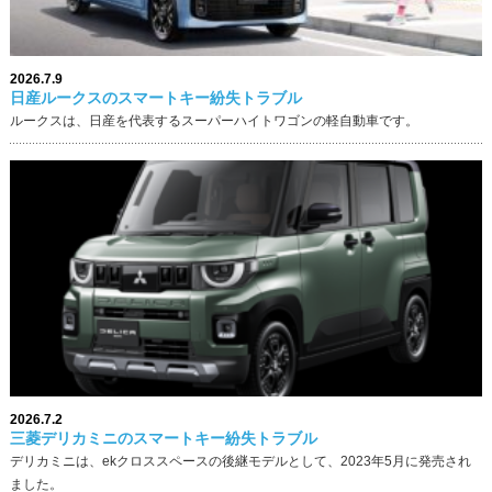
2026.7.9
日産ルークスのスマートキー紛失トラブル
ルークスは、日産を代表するスーパーハイトワゴンの軽自動車です。
2026.7.2
三菱デリカミニのスマートキー紛失トラブル
デリカミニは、ekクロススペースの後継モデルとして、2023年5月に発売され
ました。