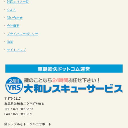
対応エリア一覧
Ｑ＆Ａ
問い合わせ
会社概要
プライバシーポリシー
RSS
サイトマップ
〒379-2117
群馬県前橋市二之宮町869-8
TEL：027-289-5370
FAX：027-289-5371
鍵トラブルをトータルにサポート